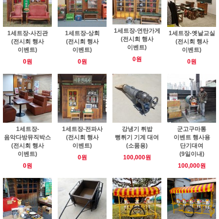
1세트장-연탄가게
1세트장-사진관
1세트장-상회
1세트장-옛날교실
(전시회 행사
(전시회 행사
(전시회 행사
(전시회 행사
이벤트)
이벤트)
이벤트)
이벤트)
0원
0원
0원
0원
1세트장-
1세트장-전파사
강냉기 튀밥
군고구마통
음악다방뮤직박스
(전시회 행사
뻥튀기 기계 대여
이벤트 행사용
(전시회 행사
이벤트)
(소품용)
단기대여
이벤트)
(9일이내)
0원
100,000원
0원
100,000원