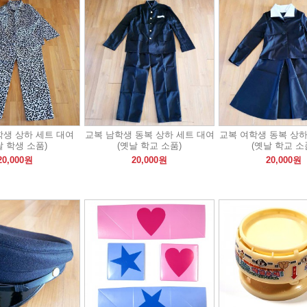
학생 상하 세트 대여
교복 남학생 동복 상하 세트 대여
교복 여학생 동복 상하
날 학생 소품)
(옛날 학교 소품)
(옛날 학교 소
20,000원
20,000원
20,000원