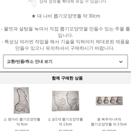
상세 정보를 확대해 보실 수 있습니다
★ 대 나비 뽑기모양엿틀 약 30cm
- 물엿과 설탕을 녹여서 직접 뽑기모양엿을 만들수 있는 주물 틀
입니다.
- 특성상 여러번 작업을 해서 기술을 익혀야지 제대로된 제품을
만들수 있으니 유의하셔서 구매하시기 바랍니다.
교환/반품/취소 안내 보기
함께 구매한 상품
소 병아리 뽑기모양엿틀
소 닭2개 뽑기모양엿틀
꽝 복주머니4개
약 9cm
약 13cm
뽑기모양엿틀 약 3.5cm