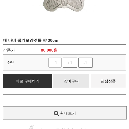
대 나비 뽑기모양엿틀 약 30cm
상품가
80,000
원
수량
+1
-1
바로 구매하기
장바구니
관심상품
확대보기