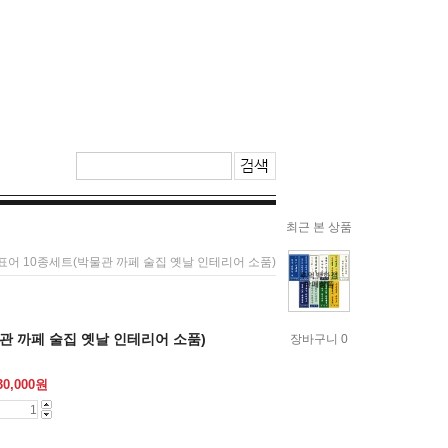
최근 본 상품
 표어 10종세트(박물관 까페 술집 옛날 인테리어 소품)
관 까페 술집 옛날 인테리어 소품)
장바구니 0
30,000
원