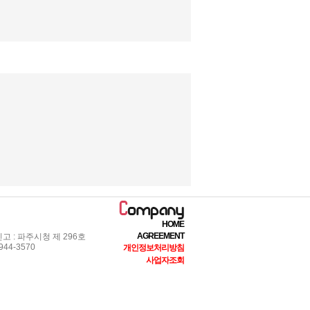
HOME
AGREEMENT
 : 파주시청 제 296호
44-3570
개인정보처리방침
사업자조회