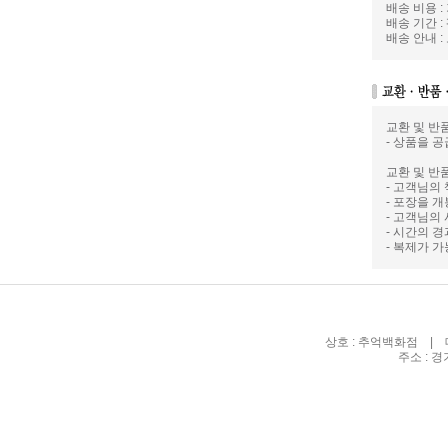
배송 비용 :
배송 기간 :
배송 안내 
교환 및 반
- 상품을 공
교환 및 반
- 고객님의
- 포장을 
- 고객님의
- 시간의 
- 복제가 
상호 : 추억백화점 | 대
주소 : 경