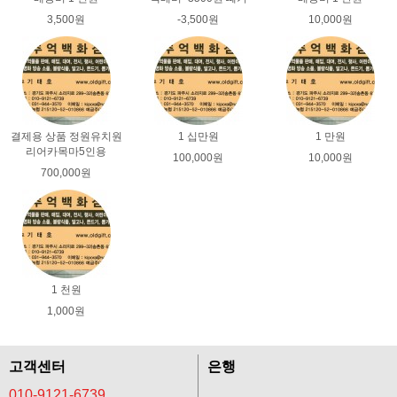
3,500원
-3,500원
10,000원
결제용 상품 정원유치원
1 십만원
1 만원
리어카목마5인용
100,000원
10,000원
700,000원
1 천원
1,000원
고객센터
은행
010-9121-6739