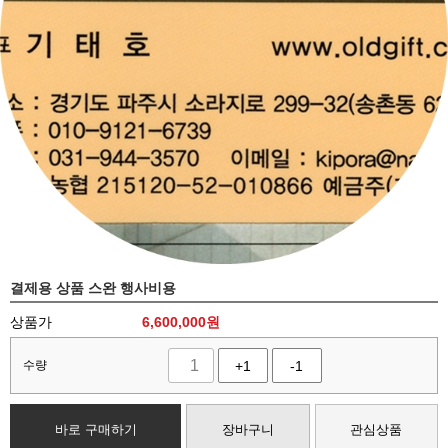
결제용 상품 스완 행사비용
상품가
6,600,000
원
수량
+1
-1
바로 구매하기
장바구니
관심상품