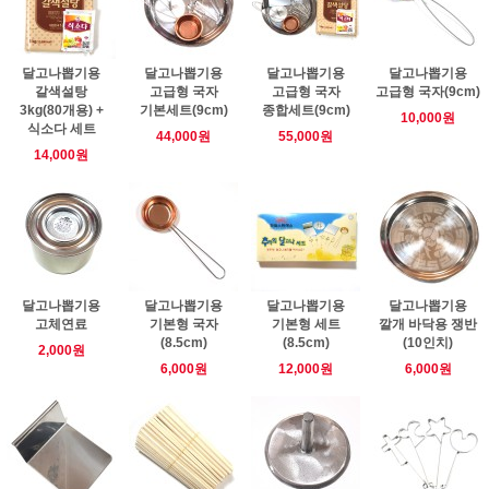
달고나뽑기용
달고나뽑기용
달고나뽑기용
달고나뽑기용
갈색설탕
고급형 국자
고급형 국자
고급형 국자(9cm)
3kg(80개용) +
기본세트(9cm)
종합세트(9cm)
10,000원
식소다 세트
44,000원
55,000원
14,000원
달고나뽑기용
달고나뽑기용
달고나뽑기용
달고나뽑기용
고체연료
기본형 국자
기본형 세트
깔개 바닥용 쟁반
(8.5cm)
(8.5cm)
(10인치)
2,000원
6,000원
12,000원
6,000원