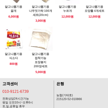
달고나뽑기용
달고나뽑기용
달고나뽑기용
달고나뽑기용
끌개
나무젓가락 100개
누르개
모양틀 4개세트
세트(20cm)
6,000원
12,000원
12,000원
3,000원
달고나뽑기용
달고나뽑기용
식소다
접착가능
포장봉지
800원
200장세트
5,000원
고객센터
은행
010-9121-6739
농협(기태호)
전화상담24시간가능
215120-52-010866
평일 오전10시~오후6시
토,일,공휴일 휴무