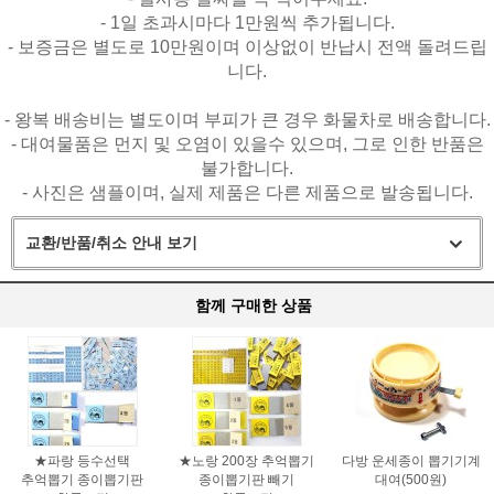
- 1일 초과시마다 1만원씩 추가됩니다.
- 보증금은 별도로 10만원이며 이상없이 반납시 전액 돌려드립
니다.
- 왕복 배송비는 별도이며 부피가 큰 경우 화물차로 배송합니다.
- 대여물품은 먼지 및 오염이 있을수 있으며, 그로 인한 반품은
불가합니다.
- 사진은 샘플이며, 실제 제품은 다른 제품으로 발송됩니다.
교환/반품/취소 안내 보기
함께 구매한 상품
★파랑 등수선택
★노랑 200장 추억뽑기
다방 운세종이 뽑기기계
추억뽑기 종이뽑기판
종이뽑기판 빼기
대여(500원)