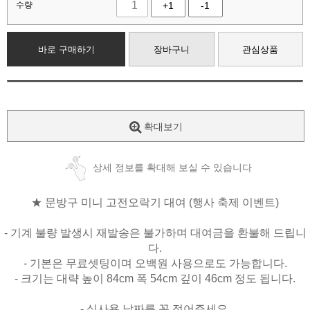
수량
+1
-1
바로 구매하기
장바구니
관심상품
확대보기
상세 정보를 확대해 보실 수 있습니다
★ 문방구 미니 고전오락기 대여 (행사 축제 이벤트)
- 기계 불량 발생시 재발송은 불가하며 대여금을 환불해 드립니
다.
- 기본은 무료셋팅이며 오백원 사용으로도 가능합니다.
- 크기는 대략 높이 84cm 폭 54cm 깊이 46cm 정도 됩니다.
- 실사용 날짜를 꼭 적어주세요.