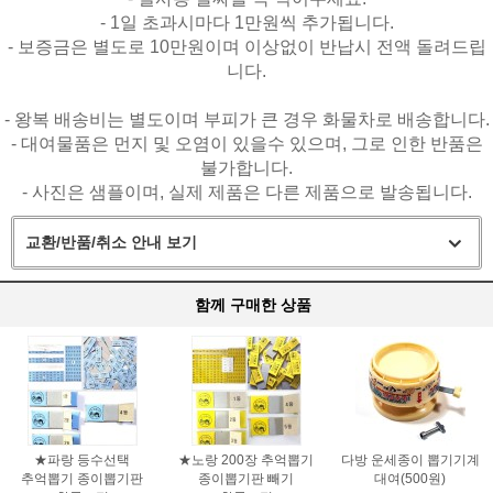
- 1일 초과시마다 1만원씩 추가됩니다.
- 보증금은 별도로 10만원이며 이상없이 반납시 전액 돌려드립
니다.
- 왕복 배송비는 별도이며 부피가 큰 경우 화물차로 배송합니다.
- 대여물품은 먼지 및 오염이 있을수 있으며, 그로 인한 반품은
불가합니다.
- 사진은 샘플이며, 실제 제품은 다른 제품으로 발송됩니다.
교환/반품/취소 안내 보기
함께 구매한 상품
★파랑 등수선택
★노랑 200장 추억뽑기
다방 운세종이 뽑기기계
추억뽑기 종이뽑기판
종이뽑기판 빼기
대여(500원)