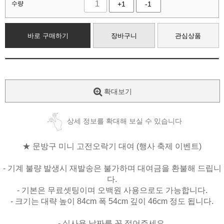
수량
+1
-1
바로 구매하기
장바구니
관심상품
확대보기
상세 정보를 확대해 보실 수 있습니다
★ 문방구 미니 고전오락기 대여 (행사 축제 이벤트)
- 기계 불량 발생시 재발송은 불가하며 대여금을 환불해 드립니
다.
- 기본은 무료셋팅이며 오백원 사용으로도 가능합니다.
- 크기는 대략 높이 84cm 폭 54cm 깊이 46cm 정도 됩니다.
- 실사용 날짜를 꼭 적어주세요.