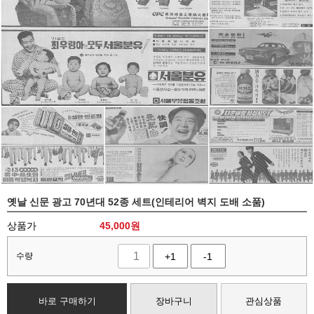
옛날 신문 광고 70년대 52종 세트(인테리어 벽지 도배 소품)
상품가
45,000
원
수량
+1
-1
바로 구매하기
장바구니
관심상품