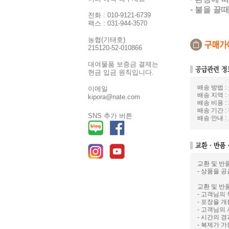
- 불을 끌
전화 : 010-9121-6739
팩스 : 031-944-3570
농협(기태호)
215120-52-010866
대여물품 보증금 결제는
현금 입금 원칙입니다.
배송 방법 
이메일
배송 지역 :
kipora@nate.com
배송 비용 :
배송 기간 :
SNS 추가 버튼
배송 안내 
교환 및 반
- 상품을 공
교환 및 반
- 고객님의
- 포장을 
- 고객님의
- 시간의 
- 복제가 