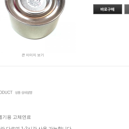
큰 이미지 보기
뽑기용 고체연료
따라 다르며 1-2시간 사용 가능합니다.