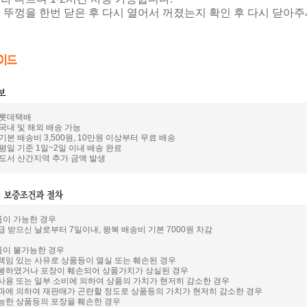
때 뚜껑을 한번 닫은 후 다시 열어서 꺼졌는지 확인 후 다시 닫아주
: 롯데택배
 국내 및 해외 배송 가능
 기본 배송비 3,500원, 10만원 이상부터 무료 배송
 평일 기준 1일~2일 이내 배송 완료
: 도서 산간지역 추가 금액 발생
품이 가능한 경우
급 받으신 날로부터 7일이내, 왕복 배송비 기본 7000원 차감
품이 불가능한 경우
 책임 있는 사유로 상품등이 멸실 또는 훼손된 경우
개봉하였거나 포장이 훼손되어 상품가치가 상실된 경우
 사용 또는 일부 소비에 의하여 상품의 가치가 현저히 감소한 경우
경과에 의하여 재판매가 곤란할 정도로 상품등의 가치가 현저히 감소한 경우
가능한 상품등의 포장을 훼손한 경우