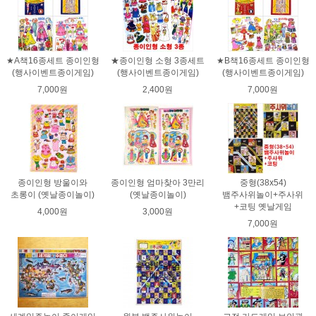
★A책16종세트 종이인형
★종이인형 소형 3종세트
★B책16종세트 종이인형
(행사이벤트종이게임)
(행사이벤트종이게임)
(행사이벤트종이게임)
7,000원
2,400원
7,000원
종이인형 방울이와
종이인형 엄마찾아 3만리
중형(38x54)
초롱이 (옛날종이놀이)
(옛날종이놀이)
뱀주사위놀이+주사위
+코팅 옛날게임
4,000원
3,000원
7,000원