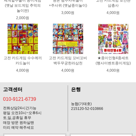
세계일주놀이 종이게임
원본 뱀주사위놀이
고전 카드게임 보안관
(옛날 보드게임 추억의
+주사위 (옛날종이놀이)
삼총사
놀이판)
3,000원
4,000원
2,000원
고전 카드게임 수수께끼
고전 카드게임 꼬비꼬비
★종이인형4종세트
카드놀이
백두무궁한라삼천
(행사이벤트종이게임)
4,000원
4,000원
4,000원
고객센터
은행
010-9121-6739
농협(기태호)
전화상담24시간가능
215120-52-010866
평일 오전10시~오후6시
토,일,공휴일 휴무
매장 방문 원하실땐
미리 예약 해주세요