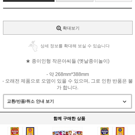
확대보기
상세 정보를 확대해 보실 수 있습니다
★
종이인형 작은아씨들 (옛날종이놀이)
-
약 268mm*388mm
- 오래전 제품으로 오염이 있을 수 있으며, 그로 인한 반품은 불
가 합니다.
교환/반품/취소 안내 보기
함께 구매한 상품