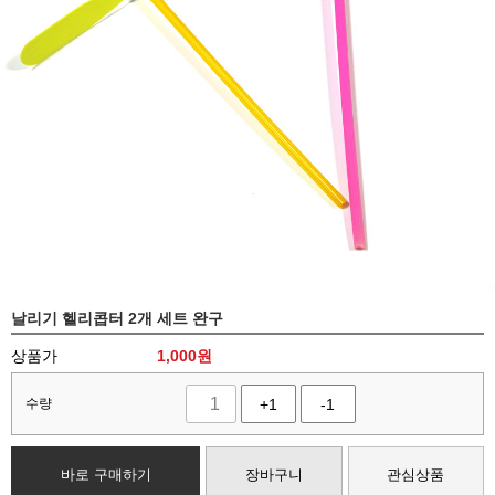
날리기 헬리콥터 2개 세트 완구
상품가
1,000
원
수량
+1
-1
바로 구매하기
장바구니
관심상품