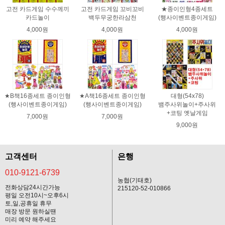
고전 카드게임 수수께끼
고전 카드게임 꼬비꼬비
★종이인형4종세트
카드놀이
백두무궁한라삼천
(행사이벤트종이게임)
4,000원
4,000원
4,000원
★B책16종세트 종이인형
★A책16종세트 종이인형
대형(54x78)
(행사이벤트종이게임)
(행사이벤트종이게임)
뱀주사위놀이+주사위
+코팅 옛날게임
7,000원
7,000원
9,000원
고객센터
은행
010-9121-6739
농협(기태호)
전화상담24시간가능
215120-52-010866
평일 오전10시~오후6시
토,일,공휴일 휴무
매장 방문 원하실땐
미리 예약 해주세요