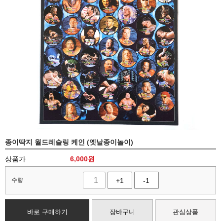
종이딱지 월드레슬링 케인 (옛날종이놀이)
상품가
6,000
원
수량
+1
-1
바로 구매하기
장바구니
관심상품