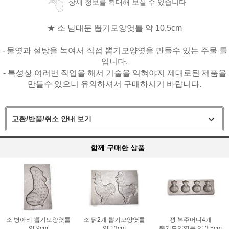
상세 정보를 확대해 보실 수 있습니다
★ 소 남대문 뽑기모양엿틀 약 10.5cm
- 물엿과 설탕을 녹여서 직접 뽑기모양엿을 만들수 있는 주물 틀
입니다.
- 특성상 여러번 작업을 해서 기술을 익혀야지 제대로된 제품을
만들수 있으니 유의하셔서 구매하시기 바랍니다.
교환/반품/취소 안내 보기
함께 구매한 상품
소 병아리 뽑기모양엿틀
소 닭2개 뽑기모양엿틀
꽝 복주머니4개
약 9cm
약 13cm
뽑기모양엿틀 약 3.5cm