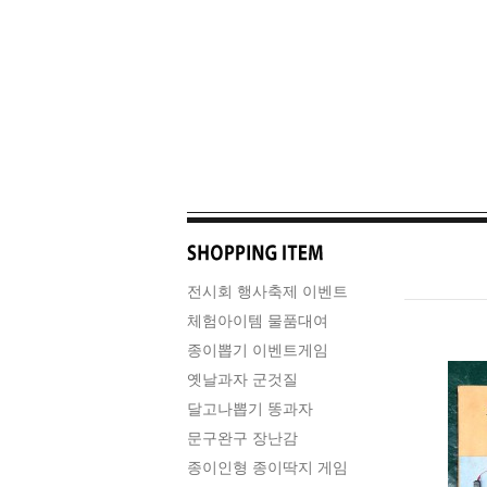
전시회 행사축제 이벤트
체험아이템 물품대여
종이뽑기 이벤트게임
옛날과자 군것질
달고나뽑기 똥과자
문구완구 장난감
종이인형 종이딱지 게임