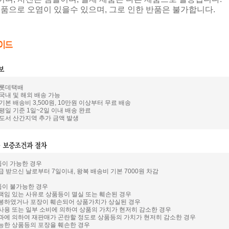
제품으로 오염이 있을수 있으며, 그로 인한 반품은 불가합니다.
: 롯데택배
 국내 및 해외 배송 가능
 기본 배송비 3,500원, 10만원 이상부터 무료 배송
 평일 기준 1일~2일 이내 배송 완료
: 도서 산간지역 추가 금액 발생
품이 가능한 경우
급 받으신 날로부터 7일이내, 왕복 배송비 기본 7000원 차감
품이 불가능한 경우
 책임 있는 사유로 상품등이 멸실 또는 훼손된 경우
개봉하였거나 포장이 훼손되어 상품가치가 상실된 경우
 사용 또는 일부 소비에 의하여 상품의 가치가 현저히 감소한 경우
경과에 의하여 재판매가 곤란할 정도로 상품등의 가치가 현저히 감소한 경우
가능한 상품등의 포장을 훼손한 경우