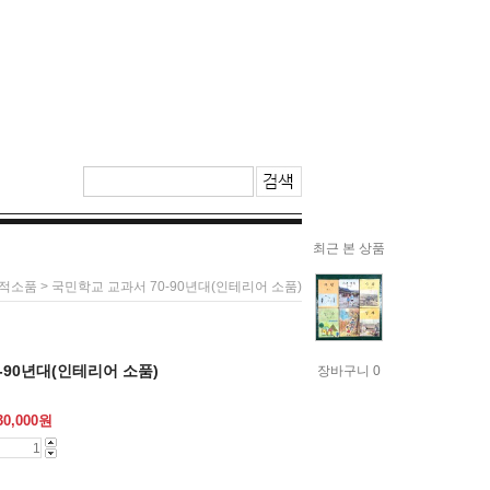
최근 본 상품
> 국민학교 교과서 70-90년대(인테리어 소품)
적소품
-90년대(인테리어 소품)
장바구니 0
30,000
원