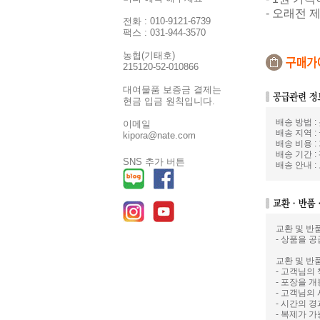
- 오래전 
전화 : 010-9121-6739
팩스 : 031-944-3570
농협(기태호)
215120-52-010866
대여물품 보증금 결제는
현금 입금 원칙입니다.
배송 방법 
이메일
배송 지역 :
kipora@nate.com
배송 비용 :
배송 기간 :
SNS 추가 버튼
배송 안내 
교환 및 반
- 상품을 공
교환 및 반
- 고객님의
- 포장을 
- 고객님의
- 시간의 
- 복제가 