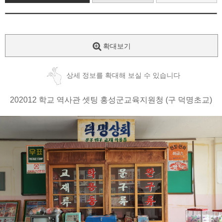
확대보기
상세 정보를 확대해 보실 수 있습니다
202012 학교 역사관 셋팅 홍성군교육지원청 (구 덕명초교)