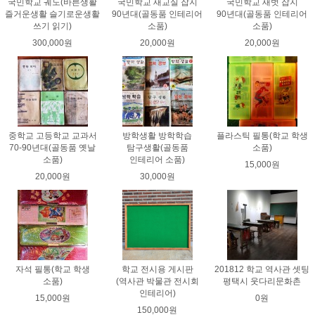
국민학교 궤도(바른생활
국민학교 새교실 잡지
국민학교 새벗 잡지
즐거운생활 슬기로운생활
90년대(골동품 인테리어
90년대(골동품 인테리어
쓰기 읽기)
소품)
소품)
300,000원
20,000원
20,000원
중학교 고등학교 교과서
방학생활 방학학습
플라스틱 필통(학교 학생
70-90년대(골동품 옛날
탐구생활(골동품
소품)
소품)
인테리어 소품)
15,000원
20,000원
30,000원
자석 필통(학교 학생
학교 전시용 게시판
201812 학교 역사관 셋팅
소품)
(역사관 박물관 전시회
평택시 웃다리문화촌
인테리어)
15,000원
0원
150,000원