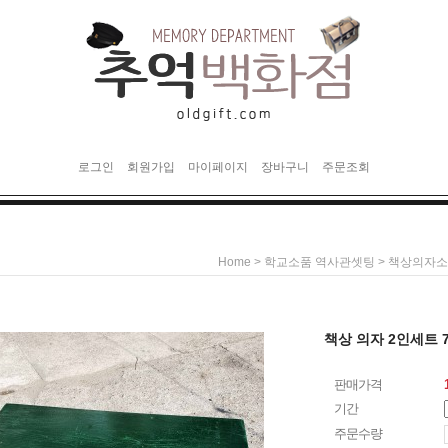
로그인
회원가입
마이페이지
장바구니
주문조회
>
>
Home
학교소품 역사관셋팅
책상의자소
책상 의자 2인세트 
판매가격
기간
주문수량