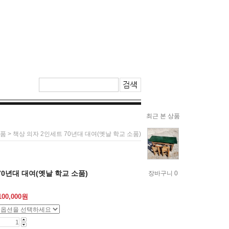
최근 본 상품
> 책상 의자 2인세트 70년대 대여(옛날 학교 소품)
품
70년대 대여(옛날 학교 소품)
장바구니 0
100,000
원