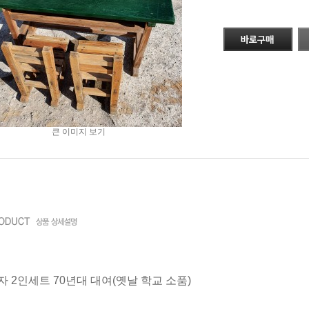
큰 이미지 보기
자 2인세트 70년대 대여(옛날 학교 소품)