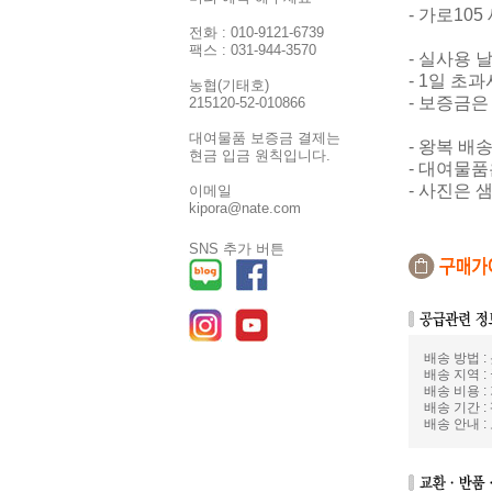
- 가로105
전화 : 010-9121-6739
팩스 : 031-944-3570
- 실사용 
- 1일 초
농협(기태호)
- 보증금
215120-52-010866
대여물품 보증금 결제는
- 왕복 배
현금 입금 원칙입니다.
- 대여물품
- 사진은 
이메일
kipora@nate.com
SNS 추가 버튼
배송 방법 
배송 지역 :
배송 비용 :
배송 기간 :
배송 안내 