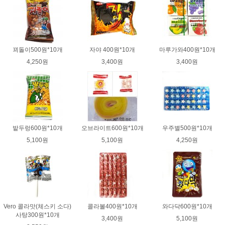
꾀돌이500원*10개
자야 400원*10개
마루가와400원*10개
4,250원
3,400원
3,400원
밭두렁600원*10개
오브라이트600원*10개
우주별500원*10개
5,100원
5,100원
4,250원
Vero 콜라맛(체스키 소다)
콜라볼400원*10개
와다닥600원*10개
사탕300원*10개
3,400원
5,100원