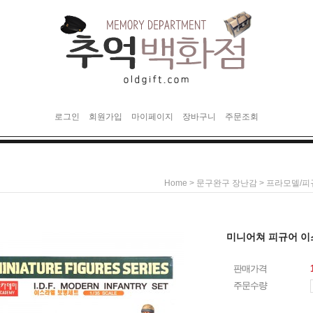
로그인
회원가입
마이페이지
장바구니
주문조회
>
>
Home
문구완구 장난감
프라모델/피
미니어쳐 피규어 이
판매가격
주문수량