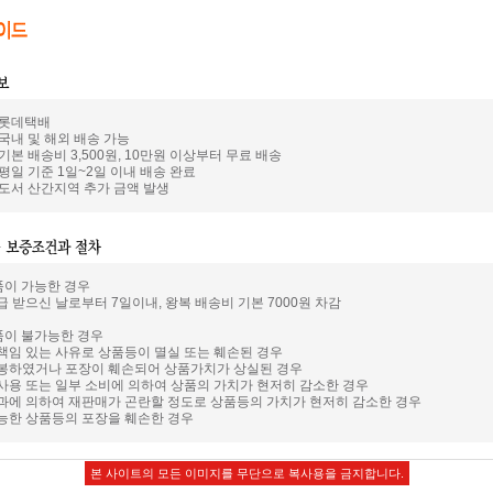
: 롯데택배
 국내 및 해외 배송 가능
 기본 배송비 3,500원, 10만원 이상부터 무료 배송
 평일 기준 1일~2일 이내 배송 완료
: 도서 산간지역 추가 금액 발생
품이 가능한 경우
급 받으신 날로부터 7일이내, 왕복 배송비 기본 7000원 차감
품이 불가능한 경우
 책임 있는 사유로 상품등이 멸실 또는 훼손된 경우
개봉하였거나 포장이 훼손되어 상품가치가 상실된 경우
 사용 또는 일부 소비에 의하여 상품의 가치가 현저히 감소한 경우
경과에 의하여 재판매가 곤란할 정도로 상품등의 가치가 현저히 감소한 경우
가능한 상품등의 포장을 훼손한 경우
본 사이트의 모든 이미지를 무단으로 복사용을 금지합니다.