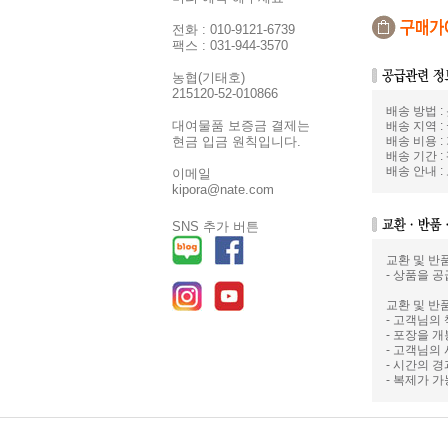
전화 : 010-9121-6739
팩스 : 031-944-3570
농협(기태호)
215120-52-010866
배송 방법 
대여물품 보증금 결제는
배송 지역 :
배송 비용 :
현금 입금 원칙입니다.
배송 기간 :
배송 안내 
이메일
kipora@nate.com
SNS 추가 버튼
교환 및 반
- 상품을 공
교환 및 반
- 고객님의
- 포장을 
- 고객님의
- 시간의 
- 복제가 