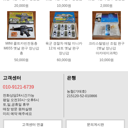
20,000원
10,000원
2,000원
MINI 콜트카빈전동총
육군 경찰차 메탈 미니카
크리스탈범선 조립 완구
M655 옛날 완구 장난감
12개 세트 옛날 완구
(옛날 장난감
총
장난감
아카데미과학)
50,000원
60,000원
10,000원
고객센터
은행
010-9121-6739
농협(기태호)
전화상담24시간가능
215120-52-010866
평일 오전10시~오후6시
토,일,공휴일 휴무
매장 방문 원하실땐
미리 예약 해주세요
고객센터 연결
문의게시판