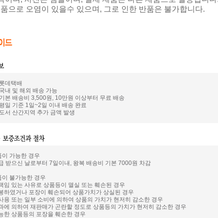
제품으로 오염이 있을수 있으며, 그로 인한 반품은 불가합니다.
: 롯데택배
 국내 및 해외 배송 가능
 기본 배송비 3,500원, 10만원 이상부터 무료 배송
 평일 기준 1일~2일 이내 배송 완료
: 도서 산간지역 추가 금액 발생
품이 가능한 경우
급 받으신 날로부터 7일이내, 왕복 배송비 기본 7000원 차감
품이 불가능한 경우
 책임 있는 사유로 상품등이 멸실 또는 훼손된 경우
개봉하였거나 포장이 훼손되어 상품가치가 상실된 경우
 사용 또는 일부 소비에 의하여 상품의 가치가 현저히 감소한 경우
경과에 의하여 재판매가 곤란할 정도로 상품등의 가치가 현저히 감소한 경우
가능한 상품등의 포장을 훼손한 경우