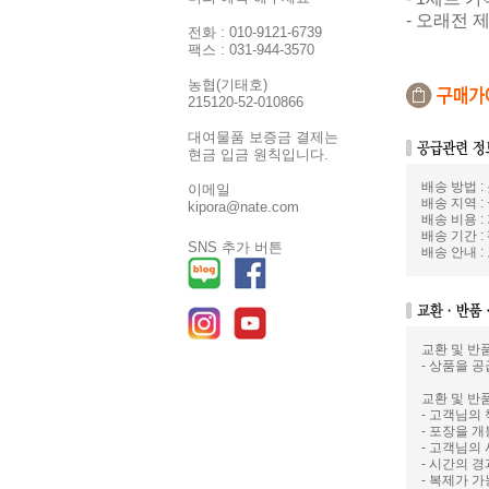
- 오래전 
전화 : 010-9121-6739
팩스 : 031-944-3570
농협(기태호)
215120-52-010866
대여물품 보증금 결제는
현금 입금 원칙입니다.
배송 방법 
이메일
배송 지역 :
kipora@nate.com
배송 비용 :
배송 기간 :
SNS 추가 버튼
배송 안내 
교환 및 반
- 상품을 공
교환 및 반
- 고객님의
- 포장을 
- 고객님의
- 시간의 
- 복제가 