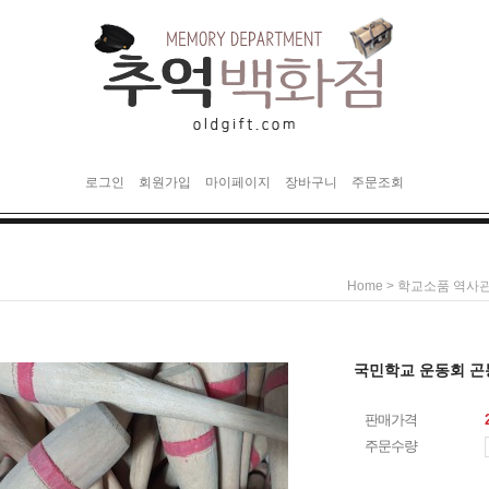
로그인
회원가입
마이페이지
장바구니
주문조회
>
Home
학교소품 역사
국민학교 운동회 곤
판매가격
주문수량