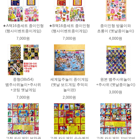
★A책16종세트 종이인형
★B책16종세트 종이인형
종이인형 방울이와
(행사이벤트종이게임)
(행사이벤트종이게임)
초롱이 (옛날종이놀이)
7,000원
7,000원
4,000원
중형(38x54)
세계일주놀이 종이게임
원본 뱀주사위놀이
뱀주사위놀이+주사위
(옛날 보드게임 추억의
+주사위 (옛날종이놀이)
+코팅 옛날게임
놀이판)
3,000원
7,000원
2,000원
고전 카드게임 보안관
고전 카드게임 수수께끼
고전 카드게임 꼬비꼬비