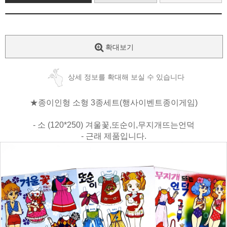
확대보기
상세 정보를 확대해 보실 수 있습니다
★종이인형 소형 3종세트(행사이벤트종이게임)
- 소 (120*250) 겨울꽃,또순이,무지개뜨는언덕
- 근래 제품입니다.