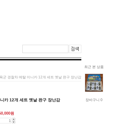
최근 본 상품
 육군 경찰차 메탈 미니카 12개 세트 옛날 완구 장난감
니카 12개 세트 옛날 완구 장난감
장바구니 0
60,000
원