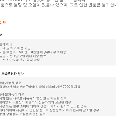
제품으로 불량 및 오염이 있을수 있으며, 그로 인한 반품은 불가합
: 롯데택배
 국내 및 해외 배송 가능
 기본 배송비 3,500원, 10만원 이상부터 무료 배송
 평일 기준 1일~2일 이내 배송 완료
: 도서 산간지역 추가 금액 발생
품이 가능한 경우
급 받으신 날로부터 7일이내, 왕복 배송비 기본 7000원 차감
품이 불가능한 경우
 책임 있는 사유로 상품등이 멸실 또는 훼손된 경우
개봉하였거나 포장이 훼손되어 상품가치가 상실된 경우
 사용 또는 일부 소비에 의하여 상품의 가치가 현저히 감소한 경우
경과에 의하여 재판매가 곤란할 정도로 상품등의 가치가 현저히 감소한 경우
가능한 상품등의 포장을 훼손한 경우