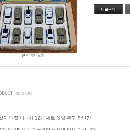
큰 이미지 보기
찰차 메탈 미니카 12개 세트 옛날 완구 장난감
BACK ACTION 뒤로 당겼다 놓으면 앞으로 갑니다.