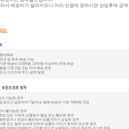
 따라서 배송비가 달라지오니 미리 선결제 원하시면 상담후에 금액
: 롯데택배
 국내 및 해외 배송 가능
 기본 배송비 3,500원, 10만원 이상부터 무료 배송
 평일 기준 1일~2일 이내 배송 완료
: 도서 산간지역 추가 금액 발생
품이 가능한 경우
급 받으신 날로부터 7일이내, 왕복 배송비 기본 7000원 차감
품이 불가능한 경우
 책임 있는 사유로 상품등이 멸실 또는 훼손된 경우
개봉하였거나 포장이 훼손되어 상품가치가 상실된 경우
 사용 또는 일부 소비에 의하여 상품의 가치가 현저히 감소한 경우
경과에 의하여 재판매가 곤란할 정도로 상품등의 가치가 현저히 감소한 경우