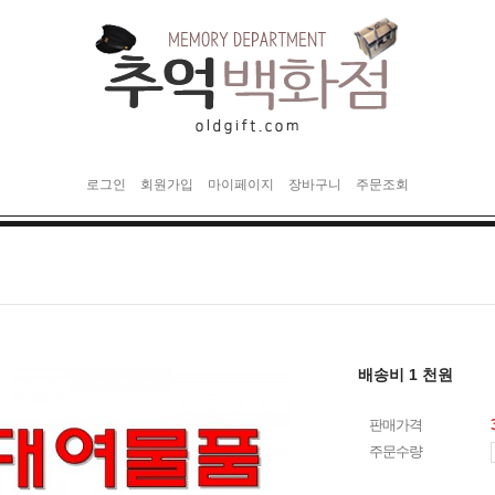
로그인
회원가입
마이페이지
장바구니
주문조회
배송비 1 천원
판매가격
주문수량