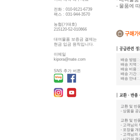
- 물품에
전화 : 010-9121-6739
팩스 : 031-944-3570
농협(기태호)
215120-52-010866
대여물품 보증금 결제는
현금 입금 원칙입니다.
이메일
kipora@nate.com
배송 방법 
배송 지역 :
배송 비용 :
SNS 추가 버튼
배송 기간 :
배송 안내 
교환 및 반
- 상품을 공
교환 및 반
- 고객님의
- 포장을 
- 고객님의
- 시간의 