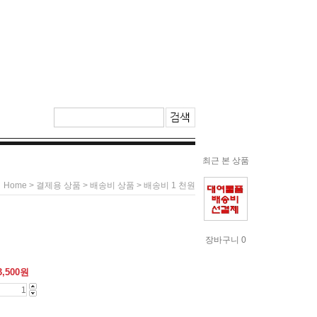
최근 본 상품
>
>
> 배송비 1 천원
Home
결제용 상품
배송비 상품
장바구니 0
3,500
원