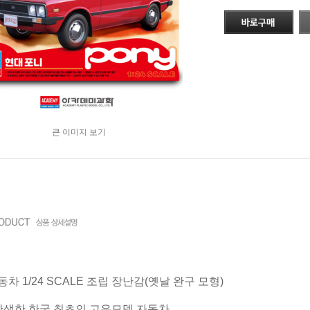
큰 이미지 보기
동차 1/24 SCALE 조립 장난감(옛날 완구 모형)
년 탄생한 한국 최초의 고유모델 자동차