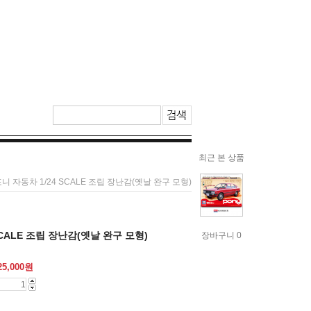
최근 본 상품
포니 자동차 1/24 SCALE 조립 장난감(옛날 완구 모형)
SCALE 조립 장난감(옛날 완구 모형)
장바구니 0
25,000
원