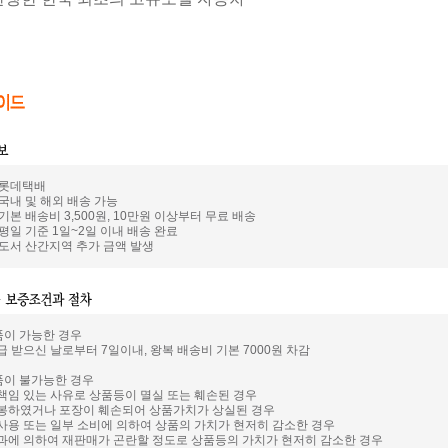
: 롯데택배
 국내 및 해외 배송 가능
 기본 배송비 3,500원, 10만원 이상부터 무료 배송
 평일 기준 1일~2일 이내 배송 완료
: 도서 산간지역 추가 금액 발생
품이 가능한 경우
급 받으신 날로부터 7일이내, 왕복 배송비 기본 7000원 차감
품이 불가능한 경우
 책임 있는 사유로 상품등이 멸실 또는 훼손된 경우
개봉하였거나 포장이 훼손되어 상품가치가 상실된 경우
 사용 또는 일부 소비에 의하여 상품의 가치가 현저히 감소한 경우
경과에 의하여 재판매가 곤란할 정도로 상품등의 가치가 현저히 감소한 경우