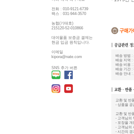
전화 : 010-9121-6739
팩스 : 031-944-3570
농협(기태호)
215120-52-010866
대여물품 보증금 결제는
현금 입금 원칙입니다.
이메일
배송 방법 
kipora@nate.com
배송 지역 :
배송 비용 :
SNS 추가 버튼
배송 기간 :
배송 안내 
교환 및 반
- 상품을 공
교환 및 반
- 고객님의
- 포장을 
- 고객님의
- 시간의 