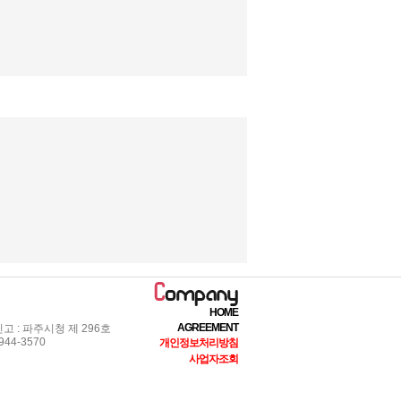
HOME
AGREEMENT
 : 파주시청 제 296호
44-3570
개인정보처리방침
사업자조회