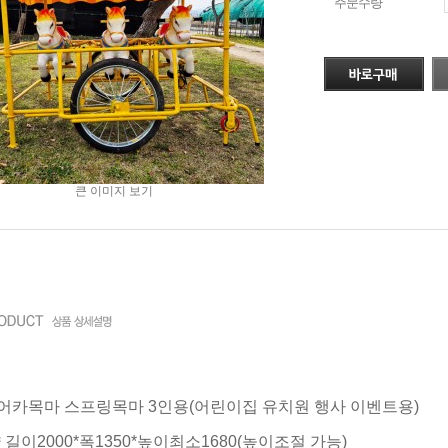
주문수량
큰 이미지 보기
리어카목마 스프링목마 3인용(어린이집 유치원 행사 이벤트용)
략 길이2000*폭1350*높이최소1680(높이조절 가능)