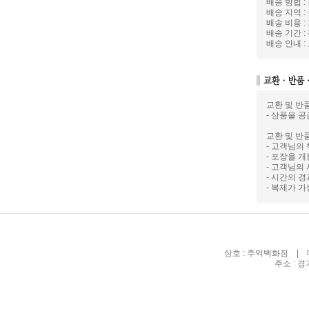
배송 방법 
배송 지역 :
배송 비용 :
배송 기간 :
배송 안내 
교환 및 반
- 상품을 공
교환 및 반
- 고객님의
- 포장을 
- 고객님의
- 시간의 
- 복제가 
상호 : 추억백화점 | 대
주소 : 경