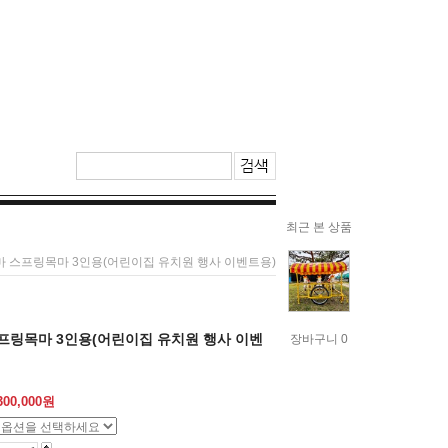
최근 본 상품
마 스프링목마 3인용(어린이집 유치원 행사 이벤트용)
프링목마 3인용(어린이집 유치원 행사 이벤
장바구니 0
300,000
원