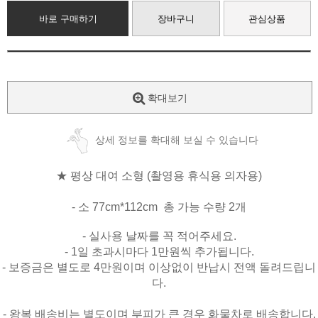
바로 구매하기
장바구니
관심상품
확대보기
상세 정보를 확대해 보실 수 있습니다
★ 평상 대여 소형 (촬영용 휴식용 의자용)
- 소 77cm*112cm 총 가능 수량 2개
- 실사용 날짜를 꼭 적어주세요.
- 1일 초과시마다 1만원씩 추가됩니다.
- 보증금은 별도로 4만원이며 이상없이 반납시 전액 돌려드립니
다.
- 왕복 배송비는 별도이며 부피가 큰 경우 화물차로 배송합니다.