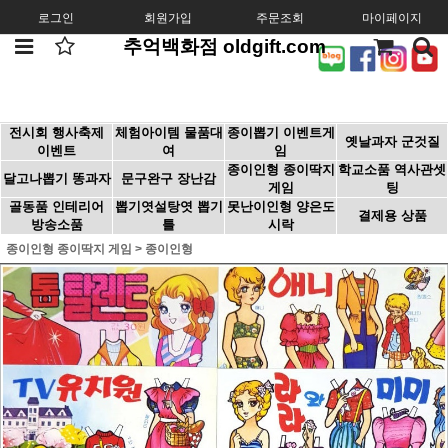
로그인
회원가입
주문조회
마이페이지
추억백화점 oldgift.com
전시회 행사축제
체험아이템 물품대
종이뽑기 이벤트게
옛날과자 군것질
이벤트
여
임
종이인형 종이딱지
학교소품 역사관셋
달고나뽑기 똥과자
문구완구 장난감
게임
팅
골동품 인테리어
뽑기엿설탕엿 뽑기
못난이인형 양은도
결제용 상품
방송소품
틀
시락
종이인형 종이딱지 게임
>
종이인형