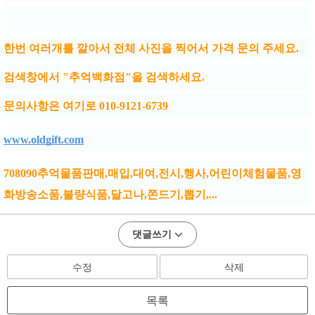
한번 여러개를 깔아서 전체 사진을 찍어서 가격 문의 주세요.
검색창에서 "추억백화점"을 검색하세요.
문의사항은 여기로 010-9121-6739
www.oldgift.com
708090추억물품판매,매입,대여,전시,행사,어린이체험물품,영
화방송소품,불량식품,달고나,쫀드기,뽑기,...
댓글쓰기
수정
삭제
목록